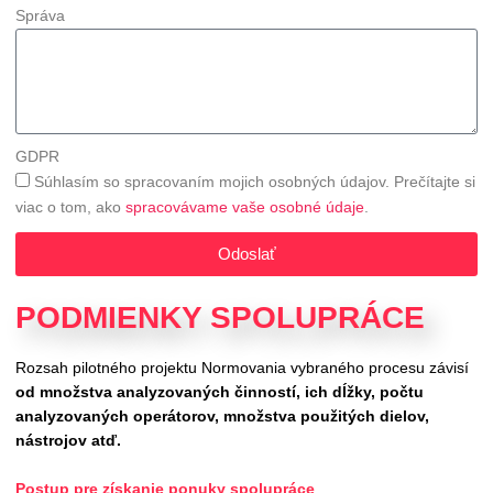
Správa
GDPR
Súhlasím so spracovaním mojich osobných údajov. Prečítajte si
viac o tom, ako
spracovávame vaše osobné údaje
.
Odoslať
PODMIENKY SPOLUPRÁCE
Rozsah pilotného projektu Normovania vybraného procesu závisí
od množstva analyzovaných činností, ich dĺžky, počtu
analyzovaných operátorov, množstva použitých dielov,
nástrojov atď.
Postup pre získanie ponuky spolupráce