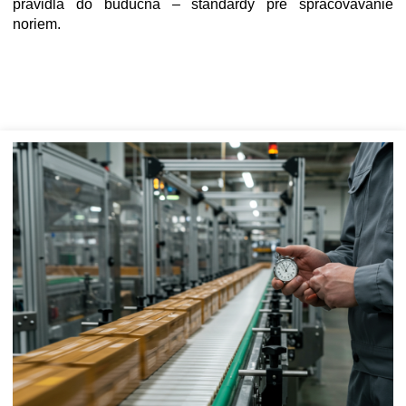
pravidlá do budúcna – štandardy pre spracovávanie
noriem.