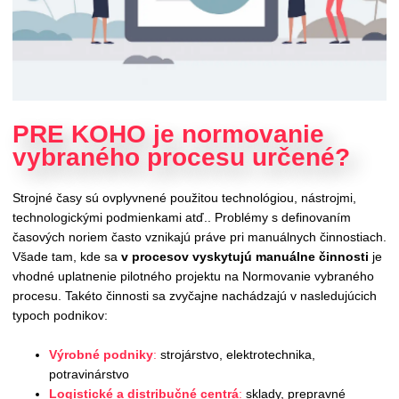
PRE KOHO je normovanie
vybraného procesu určené?
Strojné časy sú ovplyvnené použitou technológiou, nástrojmi,
technologickými podmienkami atď.. Problémy s definovaním
časových noriem často vznikajú práve pri manuálnych činnostiach.
Všade tam, kde sa
v procesov vyskytujú manuálne činnosti
je
vhodné uplatnenie pilotného projektu na Normovanie vybraného
procesu.
Takéto činnosti sa zvyčajne nachádzajú v nasledujúcich
typoch podnikov:
Výrobné podniky
:
strojárstvo, elektrotechnika,
potravinárstvo
Logistické a distribučné centrá
:
sklady, prepravné