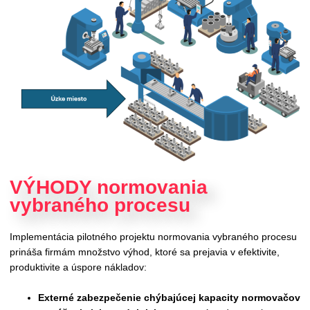
VÝHODY normovania
vybraného procesu
Implementácia pilotného projektu normovania vybraného procesu
prináša firmám množstvo výhod, ktoré sa prejavia v efektivite,
produktivite a úspore nákladov:
Externé zabezpečenie chýbajúcej kapacity normovačov