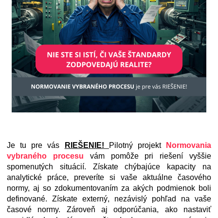
Je tu pre vás
RIEŠENIE!
Pilotný projekt
Normovania
vybraného procesu
vám pomôže pri riešení vyššie
spomenutých situácií. Získate chýbajúce kapacity na
analytické práce, preveríte si vaše aktuálne časového
normy, aj so zdokumentovaním za akých podmienok boli
definované. Získate externý, nezávislý pohľad na vaše
časové normy. Zároveň aj odporúčania, ako nastaviť