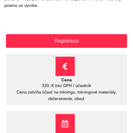
priamo vo výrobe.
Registrácia
Cena
320,-€ bez DPH / účastník
Cena zahŕňa účasť na tréningu, tréningové materiály,
občerstvenie, obed.