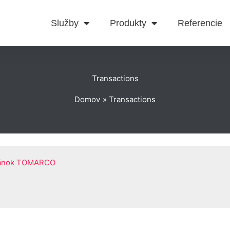
Služby
Produkty
Referencie
Transactions
Domov
Transactions
ránok TOMARCO