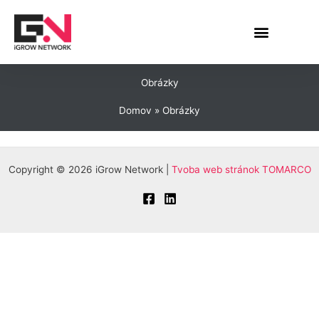
Preskočiť
na
obsah
Obrázky
Domov
Obrázky
Copyright © 2026 iGrow Network |
Tvoba web stránok TOMARCO