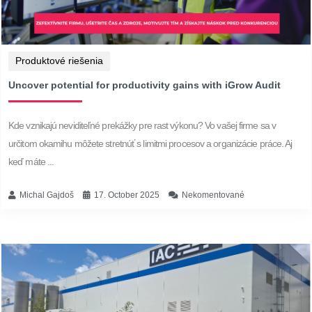
Produktové riešenia
Uncover potential for productivity gains with iGrow Audit
Kde vznikajú neviditeľné prekážky pre rast výkonu? Vo vašej firme sa v
určitom okamihu môžete stretnúť s limitmi procesov a organizácie práce. Aj
keď máte ...
Michal Gajdoš
17. October 2025
Nekomentované