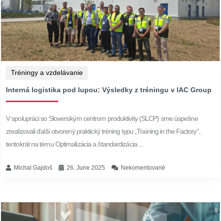
Tréningy a vzdelávanie
Interná logistika pod lupou: Výsledky z tréningu v IAC Group
V spolupráci so Slovenským centrom produktivity (SLCP) sme úspešne
zrealizovali ďalší otvorený praktický tréning typu „Training in the Factory“,
tentokrát na tému Optimalizácia a štandardizácia ...
Michal Gajdoš
26. June 2025
Nekomentované