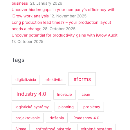
business
21. January 2026
Uncover hidden gaps in your company's efficiency with
iGrow work analysis
12. November 2025
Long production lead times? – your production layout
needs a change
28. October 2025
Uncover potential for productivity gains with iGrow Audit
17. October 2025
Tags
eforms
digitalizácia
efektivita
Industry 4.0
Inovácie
Lean
logistické systémy
planning
problémy
projektovanie
riešenia
Roadshow 4.0
Sigma
softvérové nástroje
výrobné systémy