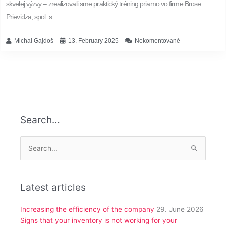
skvelej výzvy – zrealizovali sme praktický tréning priamo vo firme Brose
Prievidza, spol. s ...
Michal Gajdoš
13. February 2025
Nekomentované
Search…
Search
for:
Latest articles
Increasing the efficiency of the company
29. June 2026
Signs that your inventory is not working for your