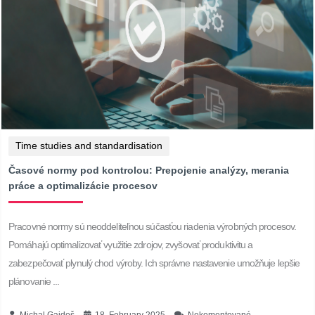
Time studies and standardisation
Časové normy pod kontrolou: Prepojenie analýzy, merania
práce a optimalizácie procesov
Pracovné normy sú neoddeliteľnou súčasťou riadenia výrobných procesov.
Pomáhajú optimalizovať využitie zdrojov, zvyšovať produktivitu a
zabezpečovať plynulý chod výroby. Ich správne nastavenie umožňuje lepšie
plánovanie ...
Michal Gajdoš
18. February 2025
Nekomentované