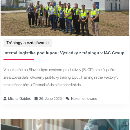
Tréningy a vzdelávanie
Interná logistika pod lupou: Výsledky z tréningu v IAC Group
V spolupráci so Slovenským centrom produktivity (SLCP) sme úspešne
zrealizovali ďalší otvorený praktický tréning typu „Training in the Factory“,
tentokrát na tému Optimalizácia a štandardizácia ...
Michal Gajdoš
26. June 2025
Nekomentované