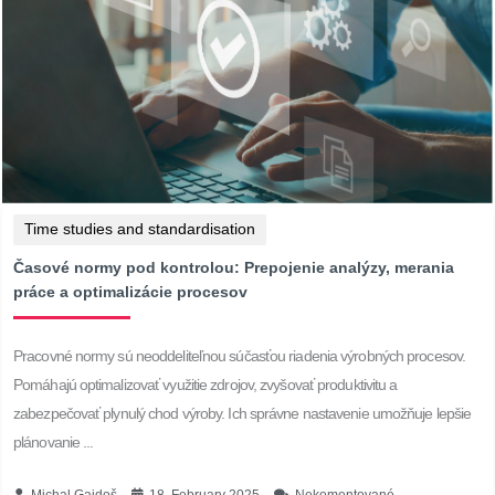
Time studies and standardisation
Časové normy pod kontrolou: Prepojenie analýzy, merania
práce a optimalizácie procesov
Pracovné normy sú neoddeliteľnou súčasťou riadenia výrobných procesov.
Pomáhajú optimalizovať využitie zdrojov, zvyšovať produktivitu a
zabezpečovať plynulý chod výroby. Ich správne nastavenie umožňuje lepšie
plánovanie ...
Michal Gajdoš
18. February 2025
Nekomentované