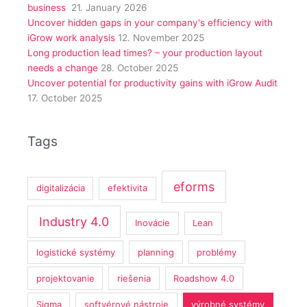
business
21. January 2026
Uncover hidden gaps in your company's efficiency with
iGrow work analysis
12. November 2025
Long production lead times? – your production layout
needs a change
28. October 2025
Uncover potential for productivity gains with iGrow Audit
17. October 2025
Tags
eforms
digitalizácia
efektivita
Industry 4.0
Inovácie
Lean
logistické systémy
planning
problémy
projektovanie
riešenia
Roadshow 4.0
Sigma
softvérové nástroje
výrobné systémy