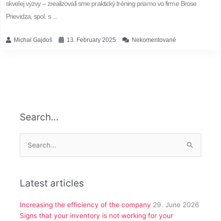
skvelej výzvy – zrealizovali sme praktický tréning priamo vo firme Brose
Prievidza, spol. s ...
Michal Gajdoš
13. February 2025
Nekomentované
Search…
Search
for:
Latest articles
Increasing the efficiency of the company
29. June 2026
Signs that your inventory is not working for your