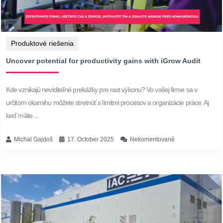
Produktové riešenia
Uncover potential for productivity gains with iGrow Audit
Kde vznikajú neviditeľné prekážky pre rast výkonu? Vo vašej firme sa v
určitom okamihu môžete stretnúť s limitmi procesov a organizácie práce. Aj
keď máte ...
Michal Gajdoš
17. October 2025
Nekomentované