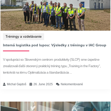
Tréningy a vzdelávanie
Interná logistika pod lupou: Výsledky z tréningu v IAC Group
V spolupráci so Slovenským centrom produktivity (SLCP) sme úspešne
zrealizovali ďalší otvorený praktický tréning typu „Training in the Factory“,
tentokrát na tému Optimalizácia a štandardizácia ...
Michal Gajdoš
26. June 2025
Nekomentované