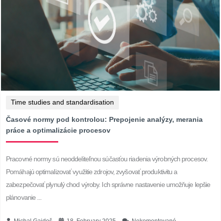
Time studies and standardisation
Časové normy pod kontrolou: Prepojenie analýzy, merania
práce a optimalizácie procesov
Pracovné normy sú neoddeliteľnou súčasťou riadenia výrobných procesov.
Pomáhajú optimalizovať využitie zdrojov, zvyšovať produktivitu a
zabezpečovať plynulý chod výroby. Ich správne nastavenie umožňuje lepšie
plánovanie ...
Michal Gajdoš
18. February 2025
Nekomentované