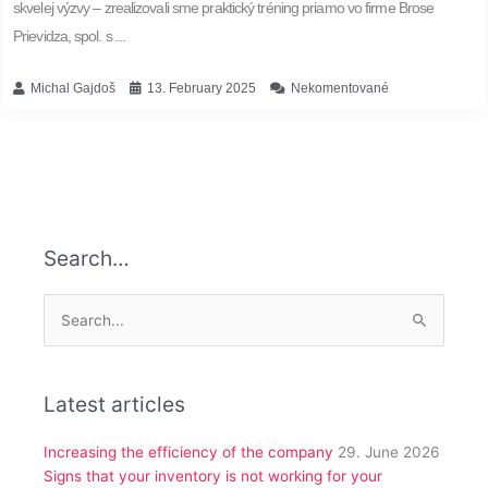
skvelej výzvy – zrealizovali sme praktický tréning priamo vo firme Brose
Prievidza, spol. s ...
Michal Gajdoš
13. February 2025
Nekomentované
Search…
Search
for:
Latest articles
Increasing the efficiency of the company
29. June 2026
Signs that your inventory is not working for your