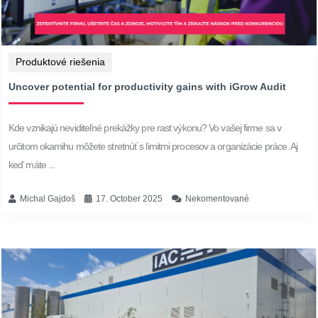
Produktové riešenia
Uncover potential for productivity gains with iGrow Audit
Kde vznikajú neviditeľné prekážky pre rast výkonu? Vo vašej firme sa v
určitom okamihu môžete stretnúť s limitmi procesov a organizácie práce. Aj
keď máte ...
Michal Gajdoš
17. October 2025
Nekomentované