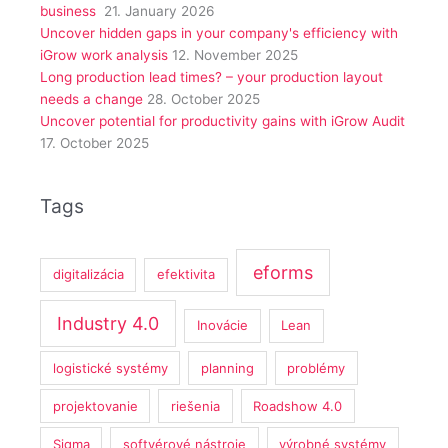
business
21. January 2026
Uncover hidden gaps in your company's efficiency with
iGrow work analysis
12. November 2025
Long production lead times? – your production layout
needs a change
28. October 2025
Uncover potential for productivity gains with iGrow Audit
17. October 2025
Tags
eforms
digitalizácia
efektivita
Industry 4.0
Inovácie
Lean
logistické systémy
planning
problémy
projektovanie
riešenia
Roadshow 4.0
Sigma
softvérové nástroje
výrobné systémy