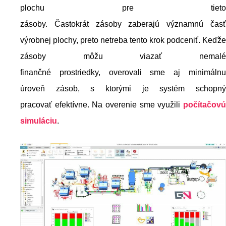
plochu pre tieto
zásoby. Častokrát zásoby zaberajú významnú časť
výrobnej plochy, preto netreba tento krok podceniť. Keďže
zásoby môžu viazať nemalé
finančné prostriedky, overovali sme aj minimálnu
úroveň zásob, s ktorými je systém schopný
pracovať efektívne. Na overenie sme využili
počítačovú
simuláciu
.