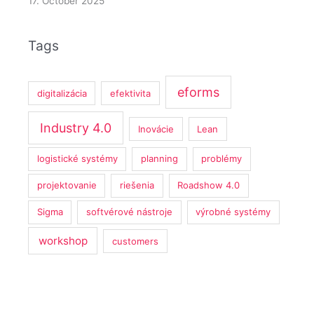
17. October 2025
Tags
eforms
digitalizácia
efektivita
Industry 4.0
Inovácie
Lean
logistické systémy
planning
problémy
projektovanie
riešenia
Roadshow 4.0
Sigma
softvérové nástroje
výrobné systémy
workshop
customers