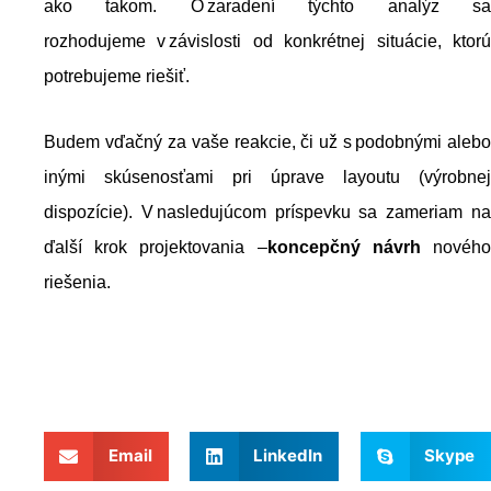
ako takom. O zaradení týchto analýz sa
rozhodujeme v závislosti od konkrétnej situácie, ktorú
potrebujeme riešiť.
Budem vďačný za vaše reakcie, či už s podobnými alebo
inými skúsenosťami pri úprave layoutu (výrobnej
dispozície). V nasledujúcom príspevku sa zameriam na
ďalší krok projektovania –
koncepčný návrh
novéh
riešenia.
Email
LinkedIn
Skype