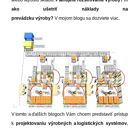
ako ušetriť náklady na
prevádzku výroby?
V mojom blogu sa dozviete viac.
V tomto a ďalších blogoch Vám chcem predstaviť prístup
k
projektovaniu výrobných a logistických systémov
,