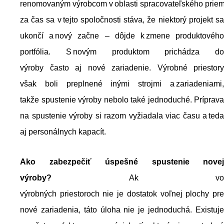
renomovaným výrobcom v oblasti spracovateľského priem
za čas sa v tejto spoločnosti stáva, že niektorý projekt sa
ukončí a nový začne – dôjde k zmene produktového
portfólia. S novým produktom prichádza do
výroby často aj nové zariadenie. Výrobné priestory
však boli preplnené inými strojmi a zariadeniami,
takže spustenie výroby nebolo také jednoduché. Príprava
na spustenie výroby si razom vyžiadala viac času a teda
aj personálnych kapacít.
Ako z
abezpečiť
úspešn
é
spustenie
novej
výroby
?
Ak vo
výrobných priestoroch nie je dostatok voľnej plochy pre
nové zariadenia, táto úloha nie je jednoduchá. Existuje