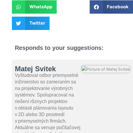
WhatsApp
Facebook
Twitter
Responds to your suggestions:
Matej Svitek
Vyštudoval odbor priemyselné
inžinierstvo so zameraním sa
na projektovanie výrobných
systémov. Spolupracoval na
riešení rôznych projektov
v oblasti plánovania layoutu
v 2D alebo 3D prostredí
v priemyselných firmách.
Aktuálne sa venuje počítačovej