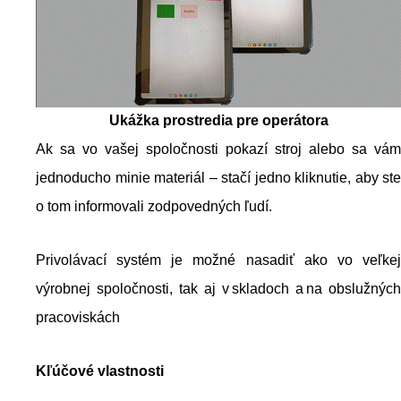
Ukážka prostredia pre operátora
Ak sa vo vašej spoločnosti pokazí stroj alebo sa vám
jednoducho minie materiál – stačí jedno kliknutie, aby ste
o tom informovali zodpovedných ľudí.
Privolávací systém je možné nasadiť ako vo veľkej
výrobnej spoločnosti, tak aj v skladoch a na obslužných
pracoviskách
Kľúčové vlastnosti