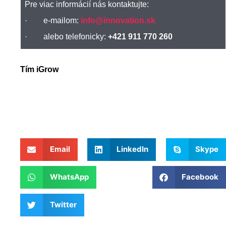
Pre viac informácií nás kontaktujte:
· e-mailom:
info@innovation.sk
· alebo telefonicky:
+421 911 770 260
Tím iGrow
Email
LinkedIn
Skype
WhatsApp
Facebook
Twitter