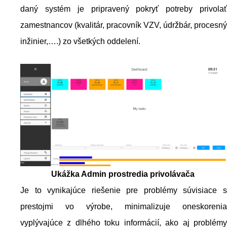
daný systém je pripravený pokryť potreby privolať
zamestnancov (kvalitár, pracovník VZV, údržbár, procesný
inžinier,….) zo všetkých oddelení.
Ukážka Admin prostredia privolávača
Je to vynikajúce riešenie pre problémy súvisiace s
prestojmi vo výrobe, minimalizuje oneskorenia
vyplývajúce z dlhého toku informácií, ako aj problémy