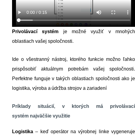
Privolávací systém
je možné využiť v mnohýc
oblastiach vašej spoločnosti.
Ide o všestranný nástroj, ktorého funkcie možno ľahko
prispôsobiť aktuálnym potrebám vašej spoločnosti.
Perfektne funguje v takých oblastiach spoločnosti ako je
logistika, výroba a údržba strojov a zariadení
Príklady situácií, v ktorých má privolávací
systém najväčšie využitie
Logistika
– keď operátor na výrobnej linke vygeneruj