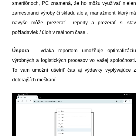
smartfónoch, PC znamená, že ho môžu využívať nielen
zamestnanci výroby či skladu ale aj manažment, ktorý má
navyše môže prezerať reporty a prezerať si stav
požiadaviek / úloh v reálnom čase .
Úspora
– vďaka reportom umožňuje optimalizáciu
výrobných a logistických procesov vo vašej spoločnosti.
To vám umožní ušetriť čas aj výdavky vyplývajúce z
doterajších meškaní.