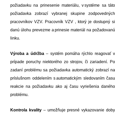
požiadavku na prinesenie materiálu, v systéme sa táto
požiadavka zobrazí vybranej skupine zodpovedných
pracovníkov VZV. Pracovník VZV , ktorý je dostupný si
danú úlohu prevezme a prinesie materiál na požadovanú
linku.
Výroba a údržba
– systém pomáha rýchlo reagovať v
prípade poruchy niektorého zo strojov, či zariadení. Po
zadaní problému sa požiadavka automatický zobrazí na
príslušnom oddelením s automatickým sledovaním času
reakcie na požiadavku ako aj času vyriešenia daného
problému.
Kontrola kvality
– umožňuje presné vykazovanie dob