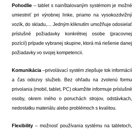
Pohodlie
– tablet s nainštalovaným systémom je možné
umiestniť pri výrobnej linke, priamo na vysokozdvižný
vozík, do skladu,… Jedným kliknutím umožňuje odosielať
príslušné požiadavky konkrétnej osobe (pracovnej
pozícií) prípade vybranej skupine, ktorá má riešenie danej
požiadavky vo svojej kompetencii.
Komunikácia
–privolávací systém zlepšuje tok informáci
a čas odozvy služieb. Bez ohľadu na zvolenú formu
privolania (mobil, tablet, PC) okamžite informuje príslušné
osoby, okrem iného o poruchách strojov, odstávkach,
nedostatku materiálu alebo problémoch s kvalitou.
Flexibility
– možnosť používania systému na tabletoch,