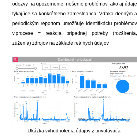
odozvy na upozornenie, riešenie problémov, ako aj údaje
týkajúce sa konkrétneho zamestnanca. Vďaka denným a
periodickým reportom umožňuje identifikáciu problémov
v procese = reakcia prípadnej potreby (rozšírenia,
zúženia) zdrojov na základe reálnych údajov
Ukážka vyhodnotenia údajov z privolávača