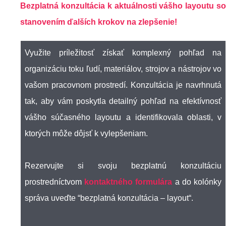
Bezplatná konzultácia k aktuálnosti vášho layoutu so
stanovením ďalších krokov na zlepšenie!
Využite príležitosť získať komplexný pohľad na
organizáciu toku ľudí, materiálov, strojov a nástrojov vo
vašom pracovnom prostredí. Konzultácia je navrhnutá
tak, aby vám poskytla detailný pohľad na efektívnosť
vášho súčasného layoutu a identifikovala oblasti, v
ktorých môže dôjsť k vylepšeniam.
Rezervujte si svoju bezplatnú konzultáciu
prostredníctvom
kontaktného formulára
a do kolónky
správa uveďte “bezplatná konzultácia – layout“.