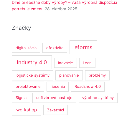
Dlhé priebežné doby výroby? – vaša výrobná dispozícia
potrebuje zmenu
28. októbra 2025
Značky
eforms
digitalizácia
efektivita
Industry 4.0
Inovácie
Lean
logistické systémy
plánovanie
problémy
projektovanie
riešenia
Roadshow 4.0
Sigma
softvérové nástroje
výrobné systémy
workshop
Zákazníci