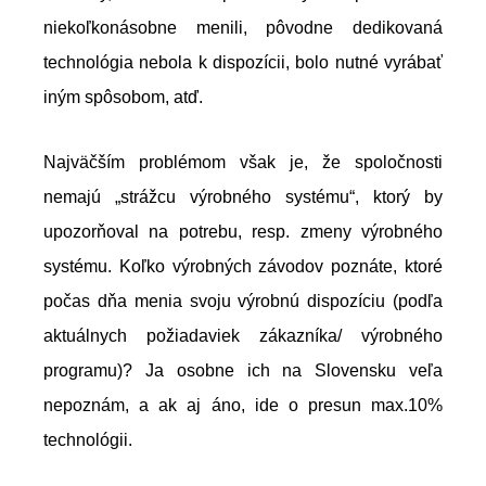
niekoľkonásobne menili, pôvodne dedikovaná
technológia nebola k dispozícii, bolo nutné vyrábať
iným spôsobom, atď.
Najväčším problémom však je, že spoločnosti
nemajú „strážcu výrobného systému“, ktorý by
upozorňoval na potrebu, resp. zmeny výrobného
systému. Koľko výrobných závodov poznáte, ktoré
počas dňa menia svoju výrobnú dispozíciu (podľa
aktuálnych požiadaviek zákazníka/ výrobného
programu)? Ja osobne ich na Slovensku veľa
nepoznám, a ak aj áno, ide o presun max.10%
technológii.