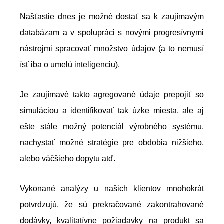
Našťastie dnes je možné dostať sa k zaujímavým
databázam a v spolupráci s novými progresívnymi
nástrojmi spracovať množstvo údajov (a to nemusí
ísť iba o umelú inteligenciu).
Je zaujímavé takto agregované údaje prepojiť so
simuláciou a identifikovať tak úzke miesta, ale aj
ešte stále možný potenciál výrobného systému,
nachystať možné stratégie pre obdobia nižšieho,
alebo väčšieho dopytu atď.
Vykonané analýzy u našich klientov mnohokrát
potvrdzujú, že sú prekračované zakontrahované
dodávky, kvalitatívne požiadavky na produkt sa