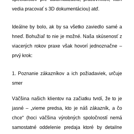
vedia pracovať s 3D dokumentáciou) atď.
Ideálne by bolo, ak by sa všetko zaviedlo samé a
hneď. Bohužiaľ to nie je možné. Naša skúsenosť z
viacerých rokov praxe však hovorí jednoznačne –
prvý krok:
1. Poznanie zákazníkov a ich požiadaviek, určuje
smer
Väčšina našich klientov na začiatku tvrdí, že to je
jasné – „vieme predsa, kto je náš zákazník, a čo
chce“ (hoci väčšina výrobných spoločností nemá
samostatné oddelenie predaja ktoré by detailne