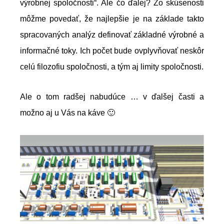
výrobnej spoločnosti“. Ale čo ďalej? Zo skúsenosti
môžme povedať, že najlepšie je na základe takto
spracovaných analýz definovať základné výrobné a
informačné toky. Ich počet bude ovplyvňovať neskôr
celú filozofiu spoločnosti, a tým aj limity spoločnosti.
Ale o tom radšej nabudúce … v ďalšej časti a
možno aj u Vás na káve 🙂