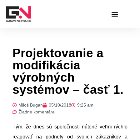
Preskočiť
na
obsah
Projektovanie a
modifikácia
výrobných
systémov – časť 1.
Miloš Bugan
05/10/2018
9:25 am
Žiadne komentáre
Tým, že dnes sú spoločnosti nútené veľmi rýchlo
reagovať na podnety od svojich zákazníkov a