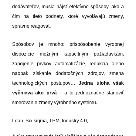
dodávateľov, musia nájsť efektívne spôsoby, ako a
čím na tieto podnety, ktoré vyvolávajú zmeny,
správne reagovať.
Spôsobov je mnoho: prispôsobenie výrobnej
dispozície možným kapacitným požiadavkám,
zapojenie prvkov automatizácie, redukcia alebo
naopak získanie dodatočných zdrojov, zmena
technologických postupov…
Jedna úloha však
vyčnieva ako prvá
– a to jednoznačne stanoviť
smerovanie zmeny výrobného systému.
Lean, Six sigma, TPM, Industry 4.0, …