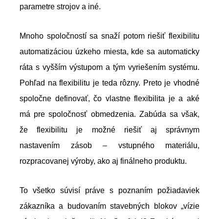
parametre strojov a iné.
Mnoho spoločností sa snaží potom riešiť flexibilitu
automatizáciou úzkeho miesta, kde sa automaticky
ráta s vyšším výstupom a tým vyriešením systému.
Pohľad na flexibilitu je teda rôzny. Preto je vhodné
spoločne definovať, čo vlastne flexibilita je a aké
má pre spoločnosť obmedzenia. Zabúda sa však,
že flexibilitu je možné riešiť aj správnym
nastavením zásob – vstupného materiálu,
rozpracovanej výroby, ako aj finálneho produktu.
To všetko súvisí práve s poznaním požiadaviek
zákazníka a budovaním stavebných blokov „vízie