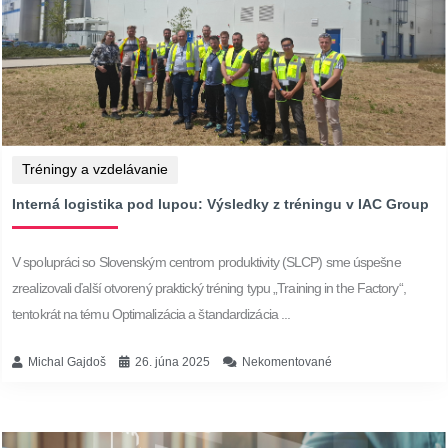
Tréningy a vzdelávanie
Interná logistika pod lupou: Výsledky z tréningu v IAC Group
V spolupráci so Slovenským centrom produktivity (SLCP) sme úspešne
zrealizovali ďalší otvorený praktický tréning typu „Training in the Factory“,
tentokrát na tému Optimalizácia a štandardizácia ...
Michal Gajdoš
26. júna 2025
Nekomentované