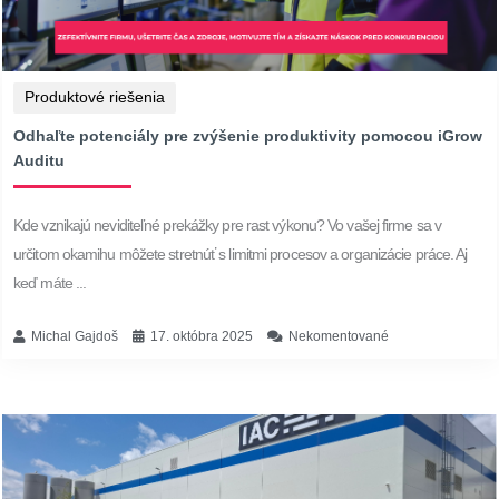
Produktové riešenia
Odhaľte potenciály pre zvýšenie produktivity pomocou iGrow
Auditu
Kde vznikajú neviditeľné prekážky pre rast výkonu? Vo vašej firme sa v
určitom okamihu môžete stretnúť s limitmi procesov a organizácie práce. Aj
keď máte ...
Michal Gajdoš
17. októbra 2025
Nekomentované