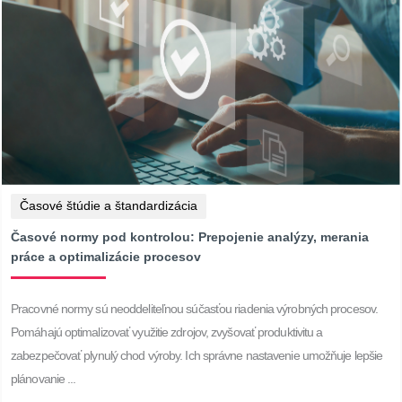
Časové štúdie a štandardizácia
Časové normy pod kontrolou: Prepojenie analýzy, merania
práce a optimalizácie procesov
Pracovné normy sú neoddeliteľnou súčasťou riadenia výrobných procesov.
Pomáhajú optimalizovať využitie zdrojov, zvyšovať produktivitu a
zabezpečovať plynulý chod výroby. Ich správne nastavenie umožňuje lepšie
plánovanie ...