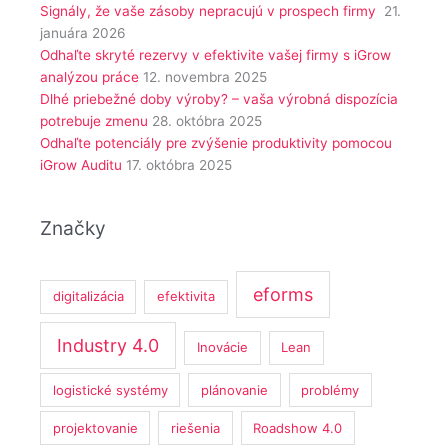
Signály, že vaše zásoby nepracujú v prospech firmy
21.
januára 2026
Odhaľte skryté rezervy v efektivite vašej firmy s iGrow
analýzou práce
12. novembra 2025
Dlhé priebežné doby výroby? – vaša výrobná dispozícia
potrebuje zmenu
28. októbra 2025
Odhaľte potenciály pre zvýšenie produktivity pomocou
iGrow Auditu
17. októbra 2025
Značky
eforms
digitalizácia
efektivita
Industry 4.0
Inovácie
Lean
logistické systémy
plánovanie
problémy
projektovanie
riešenia
Roadshow 4.0