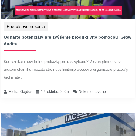
Produktové riešenia
Odhaľte potenciály pre zvýšenie produktivity pomocou iGrow
Auditu
Kde vznikajú neviditeľné prekážky pre rast výkonu? Vo vašej firme sa v
určitom okamihu môžete stretnúť s limitmi procesov a organizácie práce. Aj
keď máte ...
Michal Gajdoš
17. októbra 2025
Nekomentované