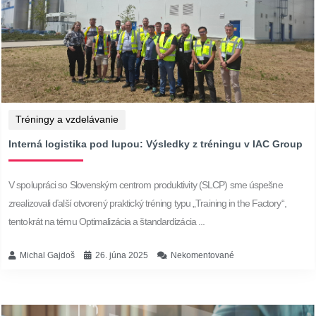
Tréningy a vzdelávanie
Interná logistika pod lupou: Výsledky z tréningu v IAC Group
V spolupráci so Slovenským centrom produktivity (SLCP) sme úspešne
zrealizovali ďalší otvorený praktický tréning typu „Training in the Factory“,
tentokrát na tému Optimalizácia a štandardizácia ...
Michal Gajdoš
26. júna 2025
Nekomentované