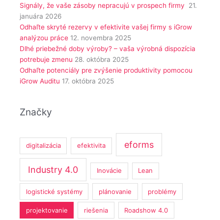
Signály, že vaše zásoby nepracujú v prospech firmy
21.
januára 2026
Odhaľte skryté rezervy v efektivite vašej firmy s iGrow
analýzou práce
12. novembra 2025
Dlhé priebežné doby výroby? – vaša výrobná dispozícia
potrebuje zmenu
28. októbra 2025
Odhaľte potenciály pre zvýšenie produktivity pomocou
iGrow Auditu
17. októbra 2025
Značky
eforms
digitalizácia
efektivita
Industry 4.0
Inovácie
Lean
logistické systémy
plánovanie
problémy
projektovanie
riešenia
Roadshow 4.0