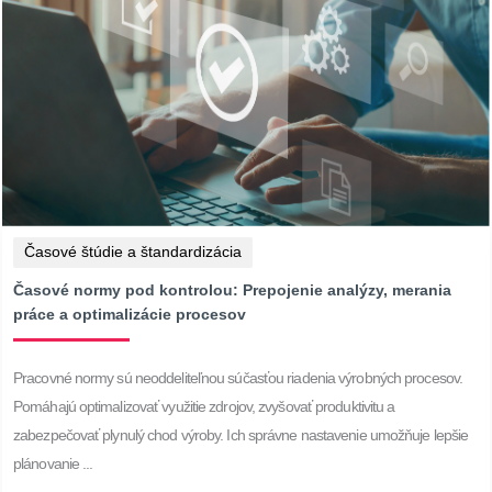
Časové štúdie a štandardizácia
Časové normy pod kontrolou: Prepojenie analýzy, merania
práce a optimalizácie procesov
Pracovné normy sú neoddeliteľnou súčasťou riadenia výrobných procesov.
Pomáhajú optimalizovať využitie zdrojov, zvyšovať produktivitu a
zabezpečovať plynulý chod výroby. Ich správne nastavenie umožňuje lepšie
plánovanie ...