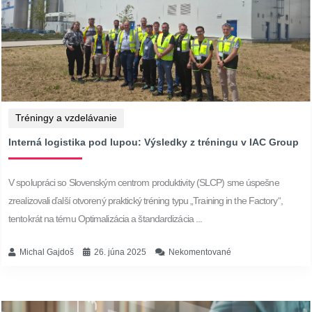
Tréningy a vzdelávanie
Interná logistika pod lupou: Výsledky z tréningu v IAC Group
V spolupráci so Slovenským centrom produktivity (SLCP) sme úspešne
zrealizovali ďalší otvorený praktický tréning typu „Training in the Factory“,
tentokrát na tému Optimalizácia a štandardizácia ...
Michal Gajdoš
26. júna 2025
Nekomentované