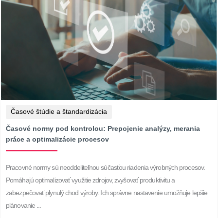
Časové štúdie a štandardizácia
Časové normy pod kontrolou: Prepojenie analýzy, merania
práce a optimalizácie procesov
Pracovné normy sú neoddeliteľnou súčasťou riadenia výrobných procesov.
Pomáhajú optimalizovať využitie zdrojov, zvyšovať produktivitu a
zabezpečovať plynulý chod výroby. Ich správne nastavenie umožňuje lepšie
plánovanie ...