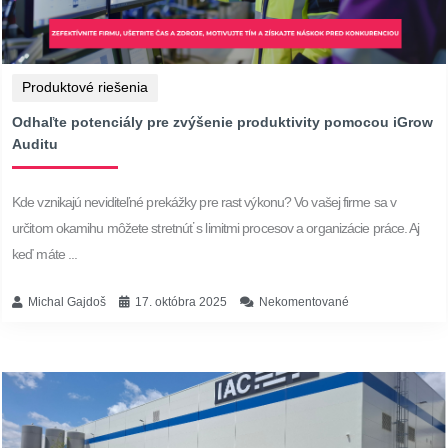
Produktové riešenia
Odhaľte potenciály pre zvýšenie produktivity pomocou iGrow
Auditu
Kde vznikajú neviditeľné prekážky pre rast výkonu? Vo vašej firme sa v
určitom okamihu môžete stretnúť s limitmi procesov a organizácie práce. Aj
keď máte ...
Michal Gajdoš
17. októbra 2025
Nekomentované