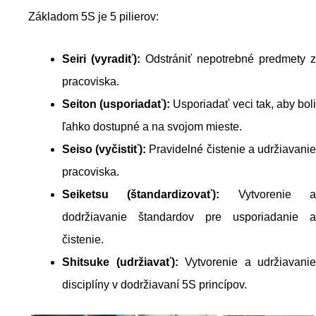
Základom 5S je 5 pilierov:
Seiri (vyradiť):
Odstrániť nepotrebné predmety z
pracoviska.
Seiton (usporiadať):
Usporiadať veci tak, aby bol
ľahko dostupné a na svojom mieste.
Seiso (vyčistiť):
Pravidelné čistenie a udržiavani
pracoviska.
Seiketsu (štandardizovať):
Vytvorenie 
dodržiavanie štandardov pre usporiadanie a
čistenie.
Shitsuke (udržiavať):
Vytvorenie a udržiavanie
disciplíny v dodržiavaní 5S princípov.