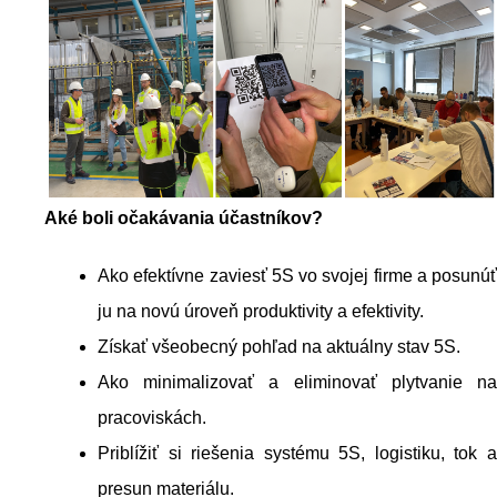
Aké boli očakávania účastníkov?
Ako efektívne zaviesť 5S vo svojej firme a posunúť
ju na novú úroveň produktivity a efektivity.
Získať všeobecný pohľad na aktuálny stav 5S.
Ako minimalizovať a eliminovať plytvanie na
pracoviskách.
Priblížiť si riešenia systému 5S, logistiku, tok a
presun materiálu.