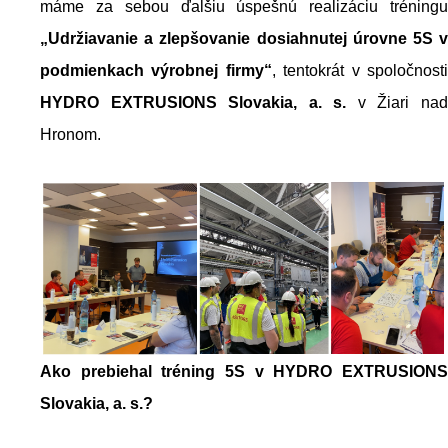
máme za sebou ďalšiu úspešnú realizáciu tréningu
„Udržiavanie a zlepšovanie dosiahnutej úrovne 5S v
podmienkach výrobnej firmy“
, tentokrát v spoločnost
HYDRO EXTRUSIONS Slovakia, a. s.
v Žiari na
Hronom.
Ako prebiehal tréning 5S v HYDRO EXTRUSIONS
Slovakia, a. s.?