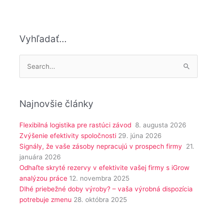
Vyhľadať…
Vyhľadať:
Najnovšie články
Flexibilná logistika pre rastúci závod
8. augusta 2026
Zvýšenie efektivity spoločnosti
29. júna 2026
Signály, že vaše zásoby nepracujú v prospech firmy
21.
januára 2026
Odhaľte skryté rezervy v efektivite vašej firmy s iGrow
analýzou práce
12. novembra 2025
Dlhé priebežné doby výroby? – vaša výrobná dispozícia
potrebuje zmenu
28. októbra 2025