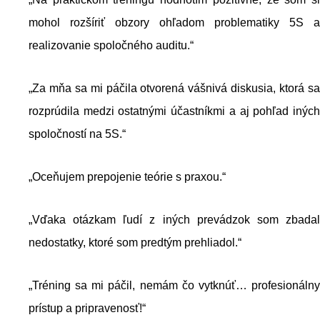
mohol rozšíriť obzory ohľadom problematiky 5S a
realizovanie spoločného auditu.“
„Za mňa sa mi páčila otvorená vášnivá diskusia, ktorá sa
rozprúdila medzi ostatnými účastníkmi a aj pohľad iných
spoločností na 5S.“
„Oceňujem prepojenie teórie s praxou.“
„Vďaka otázkam ľudí z iných prevádzok som zbadal
nedostatky, ktoré som predtým prehliadol.“
„Tréning sa mi páčil, nemám čo vytknúť… profesionálny
prístup a pripravenosť!“