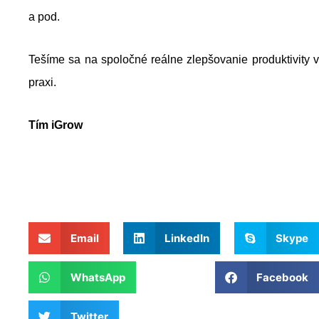
a pod.
Tešíme sa na spoločné reálne zlepšovanie produktivity v
praxi.
Tím iGrow
Email
LinkedIn
Skype
WhatsApp
Facebook
Twitter