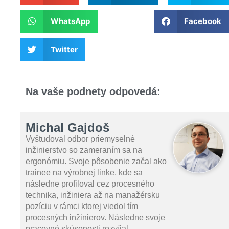
WhatsApp
Facebook
Twitter
Na vaše podnety odpovedá:
Michal Gajdoš
Vyštudoval odbor priemyselné
inžinierstvo so zameraním sa na
ergonómiu. Svoje pôsobenie začal ako
trainee na výrobnej linke, kde sa
následne profiloval cez procesného
technika, inžiniera až na manažérsku
pozíciu v rámci ktorej viedol tím
procesných inžinierov. Následne svoje
pracovné skúsenosti rozvíjal