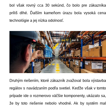
bol však rovný cca 30 sekúnd, čo bolo pre zákazníka
príliš dlhé. Ďalším kameňom úrazu bola vysoká cena
technológie a jej nízka odolnosť.
Druhým riešením, ktoré zákazník zvažoval bola výstavba
regálov s navádzaním podľa svetiel. Keďže však v tomto
prípade ide o rozmerovo väčšie komponenty, ukázalo sa,
že by toto riešenie nebolo vhodné. Ak by systém mal