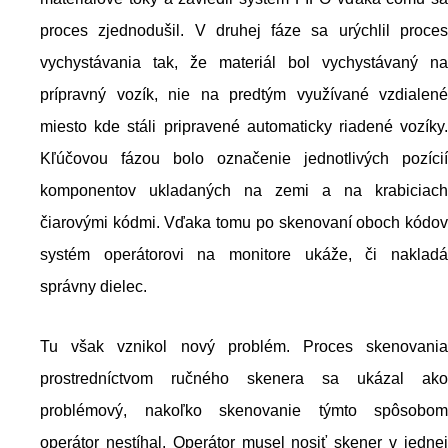
proces zjednodušil. V druhej fáze sa urýchlil proces
vychystávania tak, že materiál bol vychystávaný na
prípravný vozík, nie na predtým využívané vzdialené
miesto kde stáli pripravené automaticky riadené vozíky.
Kľúčovou fázou bolo označenie jednotlivých pozícií
komponentov ukladaných na zemi a na krabiciach
čiarovými kódmi. Vďaka tomu po skenovaní oboch kódov
systém operátorovi na monitore ukáže, či nakladá
správny dielec.
Tu však vznikol nový problém. Proces skenovania
prostredníctvom ručného skenera sa ukázal ako
problémový, nakoľko skenovanie týmto spôsobom
operátor nestíhal. Operátor musel nosiť skener v jednej