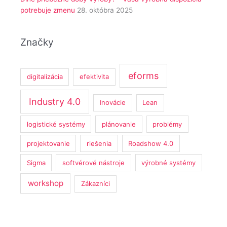
potrebuje zmenu
28. októbra 2025
Značky
eforms
digitalizácia
efektivita
Industry 4.0
Inovácie
Lean
logistické systémy
plánovanie
problémy
projektovanie
riešenia
Roadshow 4.0
Sigma
softvérové nástroje
výrobné systémy
workshop
Zákazníci