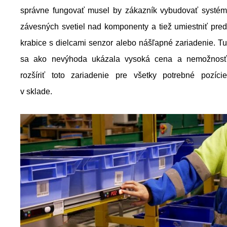
správne fungovať musel by zákazník vybudovať systém
závesných svetiel nad komponenty a tiež umiestniť pred
krabice s dielcami senzor alebo nášľapné zariadenie. Tu
sa ako nevýhoda ukázala vysoká cena a nemožnosť
rozšíriť toto zariadenie pre všetky potrebné pozície
v sklade.