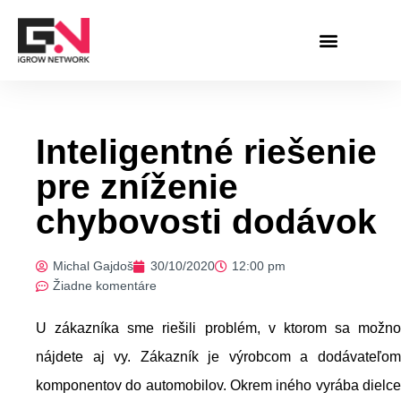
Preskočiť
na
obsah
Inteligentné riešenie
pre zníženie
chybovosti dodávok
Michal Gajdoš
30/10/2020
12:00 pm
Žiadne komentáre
U zákazníka sme riešili problém, v ktorom sa možno
nájdete aj vy. Zákazník je výrobcom a dodávateľom
komponentov do automobilov. Okrem iného vyrába dielce