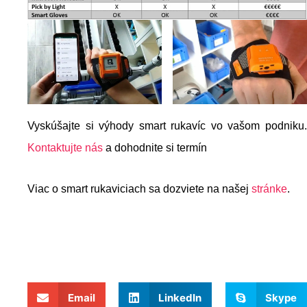
Vyskúšajte si výhody smart rukavíc vo vašom podniku.
Kontaktujte nás
a dohodnite si termín
Viac o smart rukaviciach sa dozviete na našej
stránke
.
Email
LinkedIn
Skype