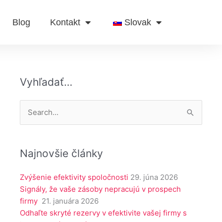
Blog
Kontakt
Slovak
Vyhľadať…
Vyhľadať:
Najnovšie články
Zvýšenie efektivity spoločnosti
29. júna 2026
Signály, že vaše zásoby nepracujú v prospech
firmy
21. januára 2026
Odhaľte skryté rezervy v efektivite vašej firmy s