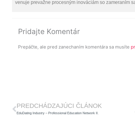
venuje prevažne procesným inováciám so zameraním sa n
Pridajte Komentár
Prepáčte, ale pred zanechaním komentára sa musíte
pr
Prev
PREDCHÁDZAJÚCI ČLÁNOK
EduDating Industry – Professional Education Network II.