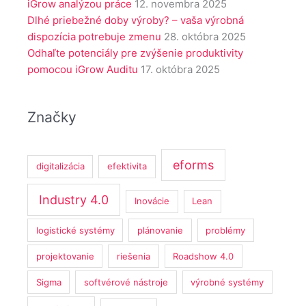
iGrow analýzou práce
12. novembra 2025
Dlhé priebežné doby výroby? – vaša výrobná
dispozícia potrebuje zmenu
28. októbra 2025
Odhaľte potenciály pre zvýšenie produktivity
pomocou iGrow Auditu
17. októbra 2025
Značky
eforms
digitalizácia
efektivita
Industry 4.0
Inovácie
Lean
logistické systémy
plánovanie
problémy
projektovanie
riešenia
Roadshow 4.0
Sigma
softvérové nástroje
výrobné systémy