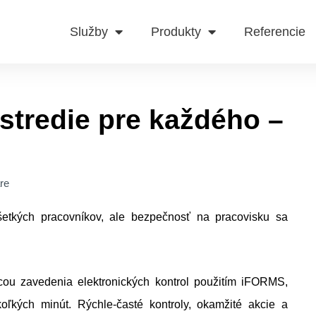
Služby
Produkty
Referencie
stredie pre každého –
re
tkých pracovníkov, ale bezpečnosť na pracovisku sa
cou zavedenia elektronických kontrol použitím iFORMS,
oľkých minút. Rýchle-časté kontroly, okamžité akcie a