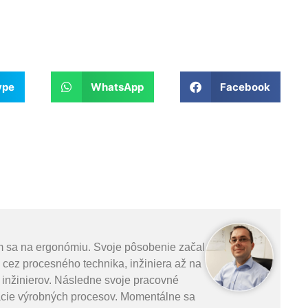
ype
WhatsApp
Facebook
m sa na ergonómiu. Svoje pôsobenie začal
l cez procesného technika, inžiniera až na
 inžinierov. Následne svoje pracovné
zácie výrobných procesov. Momentálne sa