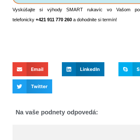
Vyskúšajte si výhody SMART rukavíc vo Vašom pod
telefonicky
+421 911 770 260
a dohodnite si termín!
Email
LinkedIn
S
Twitter
Na vaše podnety odpovedá: