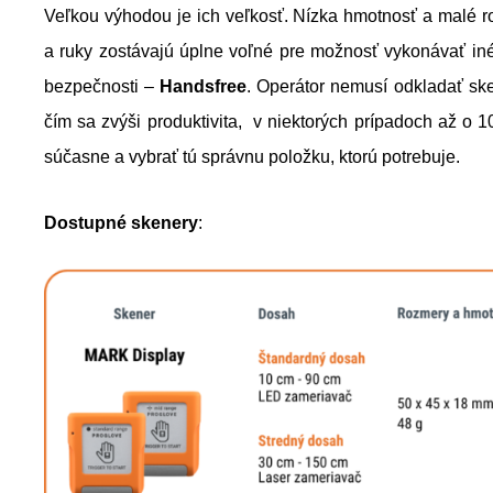
Veľkou výhodou je ich veľkosť. Nízka hmotnosť a malé 
a ruky zostávajú úplne voľné pre možnosť vykonávať iné
bezpečnosti –
Handsfree
. Operátor nemusí odkladať sk
čím sa zvýši produktivita, v niektorých prípadoch až o
súčasne a vybrať tú správnu položku, ktorú potrebuje.
Dostupné skenery
: