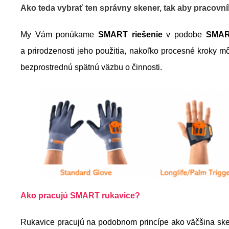
Ako teda vybrať ten správny skener, tak aby pracovn
My Vám ponúkame
SMART riešenie
v podobe
SMAR
a prirodzenosti jeho použitia, nakoľko procesné kroky 
bezprostrednú spätnú väzbu o činnosti.
Ako pracujú SMART rukavice?
Rukavice pracujú na podobnom princípe ako väčšina ske