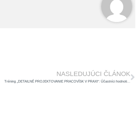
Ďa
NASLEDUJÚCI ČLÁNOK
Tréning „DETAILNÉ PROJEKTOVANIE PRACOVÍSK V PRAXI“: Účastníci hodnotia pozitívne!