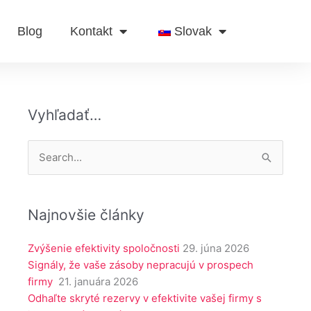
Blog
Kontakt
Slovak
Vyhľadať…
Vyhľadať:
Najnovšie články
Zvýšenie efektivity spoločnosti
29. júna 2026
Signály, že vaše zásoby nepracujú v prospech
firmy
21. januára 2026
Odhaľte skryté rezervy v efektivite vašej firmy s