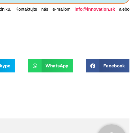
niku. Kontaktujte nás e-mailom
info@innovation.sk
alebo
kype
WhatsApp
Facebook