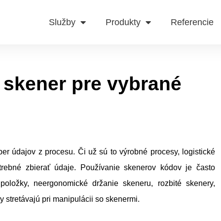
Služby
Produkty
Referencie
 skener pre vybrané
er údajov z procesu. Či už sú to výrobné procesy, logistické
trebné zbierať údaje. Používanie skenerov kódov je často
oložky, neergonomické držanie skeneru, rozbité skenery,
stretávajú pri manipulácii so skenermi.