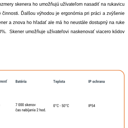
rozmery skenera ho umožňujú užívateľom nasadiť na rukavicu
 činnosti. Ďalšou výhodou je ergonómia pri práci a zvýšenie
ener a znova ho hľadať ale má ho neustále dostupný na ruke
 10%. Skener umožňuje užívateľovi naskenovať viacero kódov