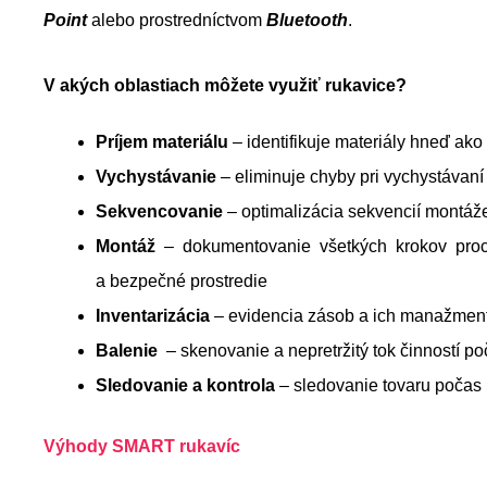
Point
alebo prostredníctvom
Bluetooth
.
V akých oblastiach môžete využiť rukavice?
Príjem materiálu
– identifikuje materiály hneď ako
Vychystávanie
– eliminuje chyby pri vychystávaní
Sekvencovanie
– optimalizácia sekvencií montá
Montáž
– dokumentovanie všetkých krokov proc
a bezpečné prostredie
Inventarizácia
– evidencia zásob a ich manažmen
Balenie
– skenovanie a nepretržitý tok činností p
Sledovanie a kontrola
– sledovanie tovaru počas
Výhody SMART rukavíc