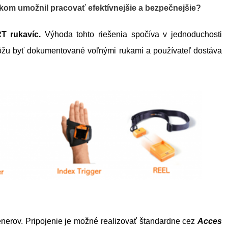
íkom umožnil pracovať efektívnejšie a bezpečnejšie?
T rukavíc.
Výhoda tohto riešenia spočíva v jednoduchosti
môžu byť dokumentované voľnými rukami a používateľ dostáva
nerov. Pripojenie je možné realizovať štandardne cez
Acces