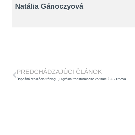
Natália Gánoczyová
Prev
PREDCHÁDZAJÚCI ČLÁNOK
Úspešná realizácia tréningu „Digitálna transformácia“ vo firme ŽOS Trnava