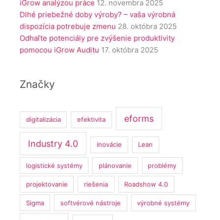
iGrow analýzou práce
12. novembra 2025
Dlhé priebežné doby výroby? – vaša výrobná
dispozícia potrebuje zmenu
28. októbra 2025
Odhaľte potenciály pre zvýšenie produktivity
pomocou iGrow Auditu
17. októbra 2025
Značky
eforms
digitalizácia
efektivita
Industry 4.0
Inovácie
Lean
logistické systémy
plánovanie
problémy
projektovanie
riešenia
Roadshow 4.0
Sigma
softvérové nástroje
výrobné systémy