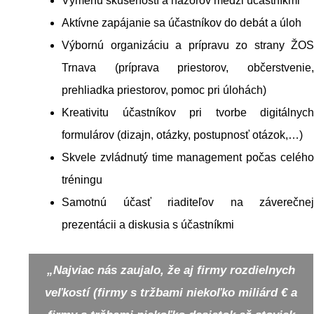
Výmenu skúseností a názorov medzi účastníkmi
Aktívne zapájanie sa účastníkov do debát a úloh
Výbornú organizáciu a prípravu zo strany ŽOS
Trnava (príprava priestorov, občerstvenie,
prehliadka priestorov, pomoc pri úlohách)
Kreativitu účastníkov pri tvorbe digitálnych
formulárov (dizajn, otázky, postupnosť otázok,…)
Skvele zvládnutý time management počas celého
tréningu
Samotnú účasť riaditeľov na záverečnej
prezentácii a diskusia s účastníkmi
„Najviac nás zaujalo, že aj firmy rozdielnych
veľkostí (firmy s tržbami niekoľko miliárd € a