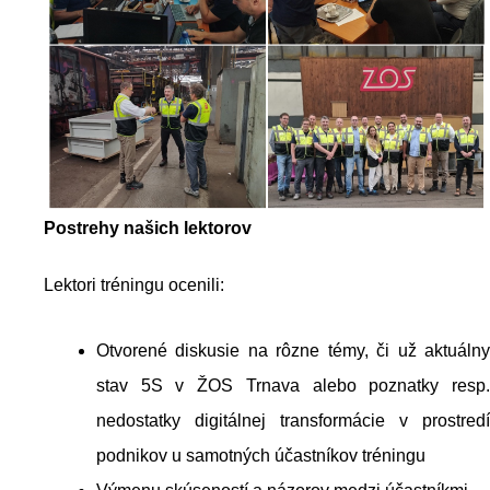
Postrehy našich lektorov
Lektori tréningu ocenili:
Otvorené diskusie na rôzne témy, či už aktuálny
stav 5S v ŽOS Trnava alebo poznatky resp.
nedostatky digitálnej transformácie v prostredí
podnikov u samotných účastníkov tréningu