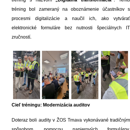
tréning bol zameraný na oboznámenie účastníkov s
procesmi digitalizácie a naučil ich, ako vytvárať
elektronické formuláre bez nutnosti špeciálnych IT
zručností.
Cieľ tréningu: Modernizácia auditov
Doteraz boli audity v ŽOS Trnava vykonávané tradičným
spôsobom, pomocou papierových formulárov,