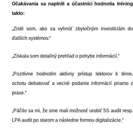
Očakávania sa naplnili a účastníci hodnotia tréning
takto:
„Zistil som, ako sa vyhnúť zbytočným investíciám do
ďalších systémov.“
„Získala som detailný prehľad o pohybe informácií.“
„Pozitívne hodnotím aktívny prístup lektorov k téme,
ochotu debatovať a vecné podanie informácií priamo z
praxe.“
„Páčilo sa mi, že sme mali možnosť urobiť 5S audit resp.
LPA audit po starom a následne formou digitalizácie.“