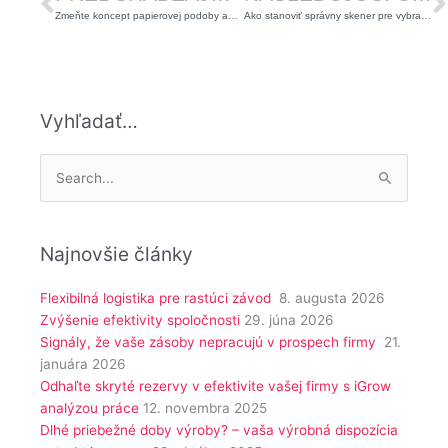
Zmeňte koncept papierovej podoby auditov za digitálne
Ako stanoviť správny skener pre vybrané logistické úlohy
Vyhľadať…
Vyhľadať:
Najnovšie články
Flexibilná logistika pre rastúci závod
8. augusta 2026
Zvýšenie efektivity spoločnosti
29. júna 2026
Signály, že vaše zásoby nepracujú v prospech firmy
21.
januára 2026
Odhaľte skryté rezervy v efektivite vašej firmy s iGrow
analýzou práce
12. novembra 2025
Dlhé priebežné doby výroby? – vaša výrobná dispozícia