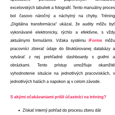
excelovských tabuliek a fotografií. Tento manuálny proces
bol časovo náročný a náchylný na chyby. Tréning
„Digitálna transformácia“ ukázal, že audity môžu byť
vykonávané elektronicky, rýchlo a efektívne, s vždy
aktuálnymi formulármi. Vďaka systému
iForms
môž
pracovníci zbierať údaje do štruktúrovanej databázy a
vytvárať z nej prehľadné dashboardy s grafmi a
obrázkami. Tento prístup umožňuje okamžité
vyhodnotenie situácie na jednotlivých pracoviskách, v
jednotlivých halách a napokon aj v celom závode.
S akými očakávaniami prišli účastníci na tréning?
Získať interný pohľad do procesu zberu dát