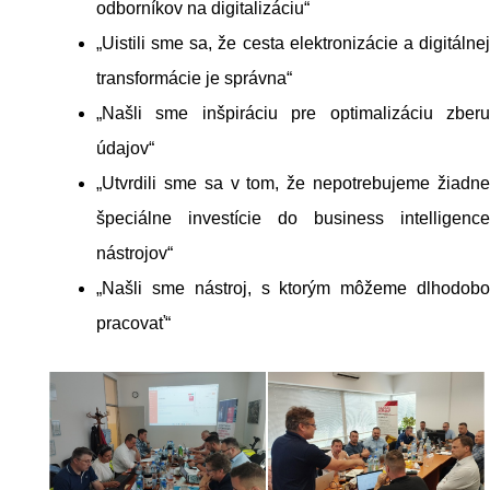
odborníkov na digitalizáciu“
„Uistili sme sa, že cesta elektronizácie a digitálnej
transformácie je správna“
„Našli sme inšpiráciu pre optimalizáciu zberu
údajov“
„Utvrdili sme sa v tom, že nepotrebujeme žiadne
špeciálne investície do business intelligence
nástrojov“
„Našli sme nástroj, s ktorým môžeme dlhodobo
pracovať“