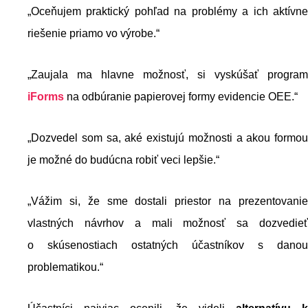
„Oceňujem praktický pohľad na problémy a ich aktívne
riešenie priamo vo výrobe.“
„Zaujala ma hlavne možnosť, si vyskúšať program
iForms
na odbúranie papierovej formy evidencie OEE.“
„Dozvedel som sa, aké existujú možnosti a akou formou
je možné do budúcna robiť veci lepšie.“
„Vážim si, že sme dostali priestor na prezentovanie
vlastných návrhov a mali možnosť sa dozvedieť
o skúsenostiach ostatných účastníkov s danou
problematikou.“