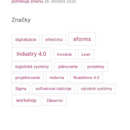
potrebuje zmenu
28. októbra 2025
Značky
eforms
digitalizácia
efektivita
Industry 4.0
Inovácie
Lean
logistické systémy
plánovanie
problémy
projektovanie
riešenia
Roadshow 4.0
Sigma
softvérové nástroje
výrobné systémy
workshop
Zákazníci