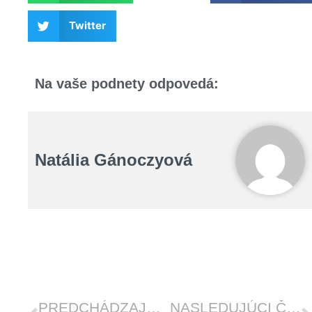
Twitter
Na vaše podnety odpovedá:
Natália Gánoczyová
Prev
Ď
PREDCHÁDZAJÚCI ČLÁNOK
NASLEDUJÚCI ČLÁNOK