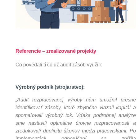
Referencie – zrealizované projekty
Čo povedali tí čo už audit zásob využili:
Výrobný podnik (strojárstvo):
„
Audit rozpracovanej výroby nám
umožnil presne
identifikovať zásoby, ktoré zbytočne viazali kapitál a
spomaľovali výrobný tok. Vďaka podrobnej analýze
sme nastavili optimálne úrovne rozpracovanosti a
zredukovali duplicitu úkonov medzi pracoviskami. Po
implementácii odporúčaní sa znížila