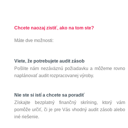
Chcete naozaj zistiť, ako na tom ste?
Máte dve možnosti:
Viete, že potrebujete audit zásob
Pošlite nám nezáväznú požiadavku a môžeme rovno
naplánovať audit rozpracovanej výroby.
Nie ste si istí a chcete sa poradiť
Získajte
bezplatný finančný skríning, ktorý vám
pomôže určiť, či je pre Vás vhodný audit zásob alebo
iné riešenie.