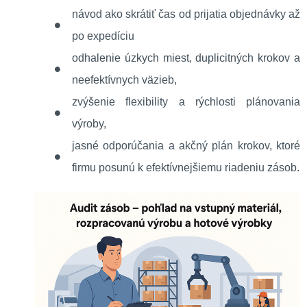
návod ako skrátiť čas od prijatia objednávky až
po expedíciu
odhalenie úzkych miest, duplicitných krokov a
neefektívnych väzieb,
zvýšenie flexibility a rýchlosti plánovania
výroby,
jasné odporúčania a akčný plán krokov, ktoré
firmu posunú k efektívnejšiemu riadeniu zásob.