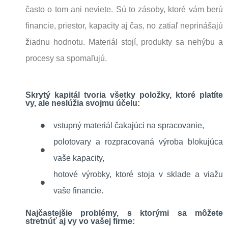
často o tom ani neviete. Sú to zásoby, ktoré vám berú
financie, priestor, kapacity aj čas, no zatiaľ neprinášajú
žiadnu hodnotu. Materiál stojí, produkty sa nehýbu a
procesy sa spomaľujú.
Skrytý kapitál tvoria všetky položky, ktoré platíte
vy, ale neslúžia svojmu účelu:
vstupný materiál čakajúci na spracovanie,
polotovary a rozpracovaná výroba blokujúca
vaše kapacity,
hotové výrobky, ktoré stoja v sklade a viažu
vaše financie.
Najčastejšie problémy, s ktorými sa môžete
stretnúť aj vy vo vašej firme: