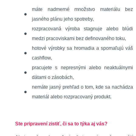
máte nadmerné množstvo materiálu bez
jasného plánu jeho spotreby,
rozpracovaná výroba stagnuje alebo blúdi
medzi pracoviskami bez definovaného toku,
hotové výrobky sa hromadia a spomaľujú váš
cashflow,
pracujete s nepresnými alebo neaktuálnymi
dátami o zásobách,
nemáte jasný prehľad o tom, kde sa nachádza
materiál alebo rozpracovaný produkt.
Ste pripravení zistiť, či sa to týka aj vás?