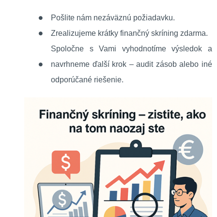
Pošlite nám nezáväznú požiadavku.
Zrealizujeme krátky finančný skríning zdarma.
Spoločne s Vami vyhodnotíme výsledok a
navrhneme ďalší krok – audit zásob alebo iné
odporúčané riešenie.