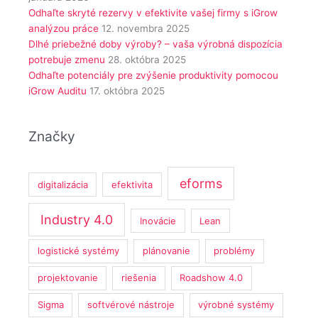
Odhaľte skryté rezervy v efektivite vašej firmy s iGrow
analýzou práce
12. novembra 2025
Dlhé priebežné doby výroby? – vaša výrobná dispozícia
potrebuje zmenu
28. októbra 2025
Odhaľte potenciály pre zvýšenie produktivity pomocou
iGrow Auditu
17. októbra 2025
Značky
eforms
digitalizácia
efektivita
Industry 4.0
Inovácie
Lean
logistické systémy
plánovanie
problémy
projektovanie
riešenia
Roadshow 4.0
Sigma
softvérové nástroje
výrobné systémy