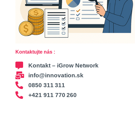
Kontaktujte nás :
Kontakt – iGrow Network
info@innovation.sk
0850 311 311
+421 911 770 260