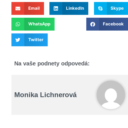
Email
LinkedIn
Skype
WhatsApp
Facebook
Twitter
Na vaše podnety odpovedá:
Monika Lichnerová