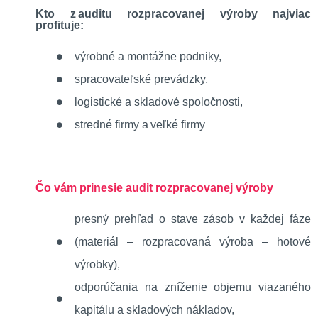
Kto z auditu rozpracovanej výroby najviac
profituje:
výrobné a montážne podniky,
spracovateľské prevádzky,
logistické a skladové spoločnosti,
stredné firmy a veľké firmy
Čo vám prinesie audit rozpracovanej výroby
presný prehľad o stave zásob v každej fáze
(materiál – rozpracovaná výroba – hotové
výrobky),
odporúčania na zníženie objemu viazaného
kapitálu a skladových nákladov,