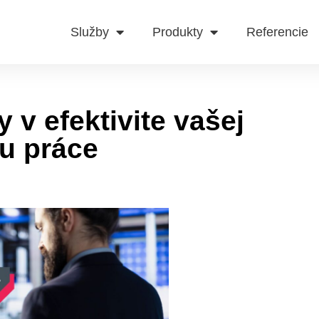
Služby
Produkty
Referencie
 v efektivite vašej
ou práce