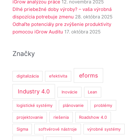
iGrow analýzou práce
12. novembra 2025
Dlhé priebežné doby výroby? – vaša výrobná
dispozícia potrebuje zmenu
28. októbra 2025
Odhaľte potenciály pre zvýšenie produktivity
pomocou iGrow Auditu
17. októbra 2025
Značky
eforms
digitalizácia
efektivita
Industry 4.0
Inovácie
Lean
logistické systémy
plánovanie
problémy
projektovanie
riešenia
Roadshow 4.0
Sigma
softvérové nástroje
výrobné systémy