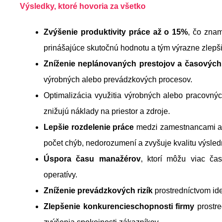
Výsledky, ktoré hovoria za všetko
Zvýšenie produktivity práce až o 15%
, čo znam
prinášajúce skutočnú hodnotu a tým výrazne zlepši
Zníženie neplánovaných prestojov a časových 
výrobných alebo prevádzkových procesov.
Optimalizácia využitia výrobných alebo pracovnýc
znižujú náklady na priestor a zdroje.
Lepšie rozdelenie práce
medzi zamestnancami 
počet chýb, nedorozumení a zvyšuje kvalitu výsled
Úspora času manažérov
, ktorí môžu viac ča
operatívy.
Zníženie prevádzkových rizík
prostredníctvom ide
Zlepšenie konkurencieschopnosti firmy
prostre