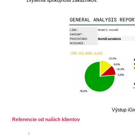
zvýšenia spokojnosti zákazníkov.
Výstup iGr
Referencie od našich klientov