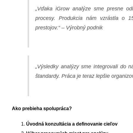
„Vďaka iGrow analýze sme presne odha
procesy. Produkcia nám vzrástla o 1
prestojov.“ – Výrobný podnik
„Výsledky analýzy sme integrovali do 
štandardy. Práca je teraz lepšie organiz
Ako prebieha spolupráca?
Úvodná konzultácia a definovanie cieľov