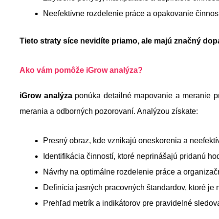
Neefektívne rozdelenie práce a opakovanie činnost
Tieto straty síce nevidíte priamo, ale majú značný dop
Ako vám pomôže iGrow analýza?
iGrow analýza
ponúka detailné mapovanie a meranie 
merania a odborných pozorovaní. Analýzou získate:
Presný obraz, kde vznikajú oneskorenia a neefektí
Identifikácia činností, ktoré neprinášajú pridanú h
Návrhy na optimálne rozdelenie práce a organiza
Definícia jasných pracovných štandardov, ktoré 
Prehľad metrík a indikátorov pre pravidelné sledo