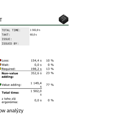
ow analýzy