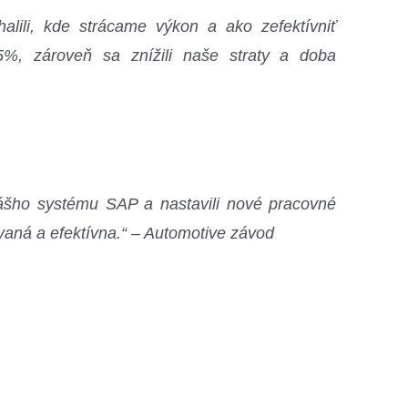
lili, kde strácame výkon a ako zefektívniť
5%, zároveň sa znížili naše straty a doba
nášho systému SAP a nastavili nové pracovné
ovaná a efektívna.“ – Automotive závod