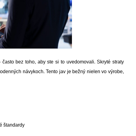
často bez toho, aby ste si to uvedomovali. Skryté straty
odenných návykoch. Tento jav je bežný nielen vo výrobe,
é štandardy
i